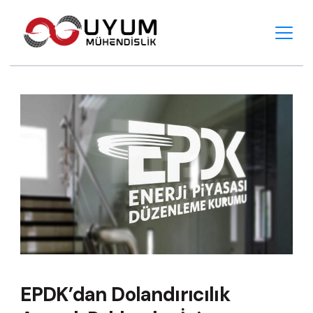
Skip
to
content
Haberler
EPDK’dan Dolandırıcılık