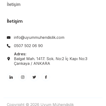
İletişim
İletişim
info@uyummuhendislik.com
0507 502 06 90
Adres:
Balgat Mah. 1417. Sok. No:2 İç Kapı No:3
Çankaya / ANKARA
Copyright © 2026 Uyum Mühendislik